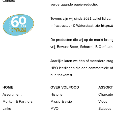
Contact
verdergaande papierreductie.
Tevens zijn wij sinds 2021 actief lid v
Infrastructuur & Waterstaat; zie
https:
De producten die wij op de markt bren
vrij, Bewust Beter, Scharrel, BIO of La
Jaarlijks laten we één of meerdere stag
HBO leerlingen die een commerciële of 
hun toekomst.
HOME
OVER VOLFOOD
ASSORT
Assortiment
Historie
Charcute
Merken & Partners
Missie & visie
Vlees
Links
MVO
Salades