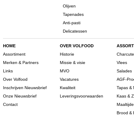
Olijven
Tapenades
Anti-pasti
Delicatessen
HOME
OVER VOLFOOD
ASSORT
Assortiment
Historie
Charcute
Merken & Partners
Missie & visie
Vlees
Links
MVO
Salades
Over Volfood
Vacatures
AGF-Pro
Inschrijven Nieuwsbrief
Kwaliteit
Tapas & 
Onze Nieuwsbrief
Leveringsvoorwaarden
Kaas & Z
Contact
Maaltijd
Brood & 