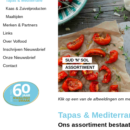
Tapas & Mediterrané
Kaas & Zuivelproducten
Maaltijden
Merken & Partners
Links
Over Volfood
Inschrijven Nieuwsbrief
Onze Nieuwsbrief
SUD 'N' SOL
Contact
ASSORTIMENT
Klik op een van de afbeeldingen om me
Tapas & Mediterra
Ons assortiment bestaat 