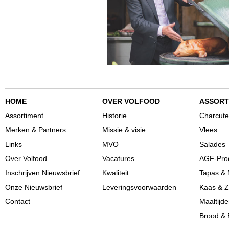
HOME
OVER VOLFOOD
ASSORT
Assortiment
Historie
Charcute
Merken & Partners
Missie & visie
Vlees
Links
MVO
Salades
Over Volfood
Vacatures
AGF-Pro
Inschrijven Nieuwsbrief
Kwaliteit
Tapas & 
Onze Nieuwsbrief
Leveringsvoorwaarden
Kaas & Z
Contact
Maaltijd
Brood & 