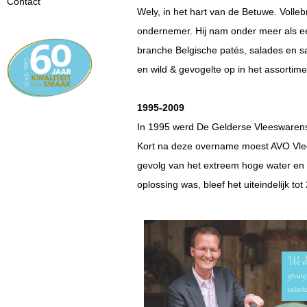
Contact
Wely, in het hart van de Betuwe. Volle
ondernemer. Hij nam onder meer als ee
branche Belgische patés, salades en s
en wild & gevogelte op in het assortime
1995-2009
In 1995 werd De Gelderse Vleeswarensp
Kort na deze overname moest AVO Vlee
gevolg van het extreem hoge water en tr
oplossing was, bleef het uiteindelijk to