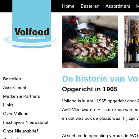
Home
Bestellen
Assortiment
M
De historie van Vo
Bestellen
Assortiment
Opgericht in 1965
Merken & Partners
Volfood is in april 1965 opgericht doo
Links
AVO Vleeswaren. Hij is de zoon van e
Over Volfood
en dat was ook de plaats waar hij zijn 
Inschrijven Nieuwsbrief
Onze Nieuwsbrief
Al snel na de oprichting verhuisde AV