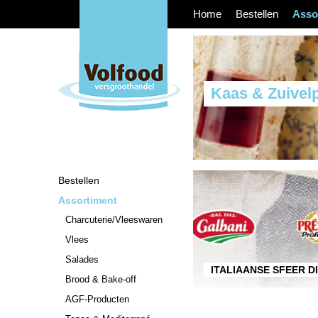
Home
Bestellen
Asso
Kaas & Zuivel
Bestellen
Assortiment
Charcuterie/Vleeswaren
Vlees
Salades
ITALIAANSE SFEER D
Brood & Bake-off
AGF-Producten