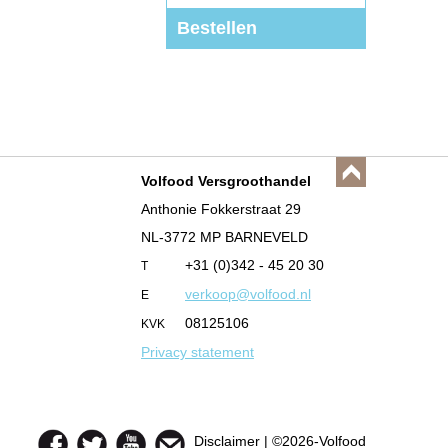
Bestellen
Volfood Versgroothandel
Anthonie Fokkerstraat 29
NL-3772 MP BARNEVELD
+31 (0)342 - 45 20 30
T
verkoop@volfood.nl
E
08125106
KVK
Privacy statement
Disclaimer
| ©2026-Volfood