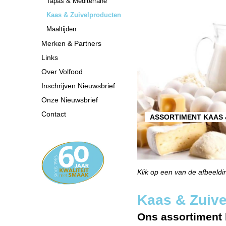
Tapas & Mediterrané
Kaas & Zuivelproducten
Maaltijden
Merken & Partners
Links
Over Volfood
Inschrijven Nieuwsbrief
Onze Nieuwsbrief
Contact
ASSORTIMENT KAAS 
Klik op een van de afbeeld
Kaas & Zuiv
Ons assortiment b