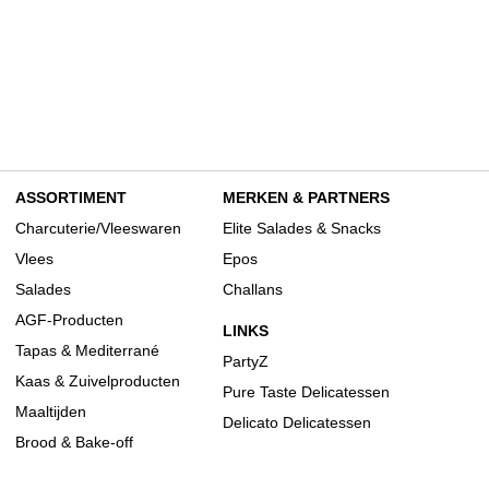
ASSORTIMENT
MERKEN & PARTNERS
Charcuterie/Vleeswaren
Elite Salades & Snacks
Vlees
Epos
Salades
Challans
AGF-Producten
LINKS
Tapas & Mediterrané
PartyZ
Kaas & Zuivelproducten
Pure Taste Delicatessen
Maaltijden
Delicato Delicatessen
Brood & Bake-off